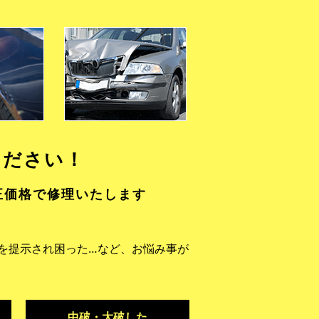
ください！
正価格で修理いたします
を提示され困った…など、お悩み事が
中破・大破した