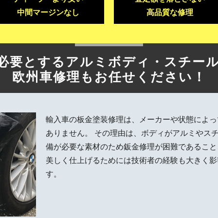
中間マージンなし
高品質な修理
必要とするアルミボディ・スチー
欧州車修理もお任せください！
輸入車の板金塗装修理は、メーカーや状態によっ
ありません。 その理由は、ボディがアルミやス
備が必要な素材のため鈑金修理が困難であること
美しく仕上げるためには技術者の経験も大きく影
す。