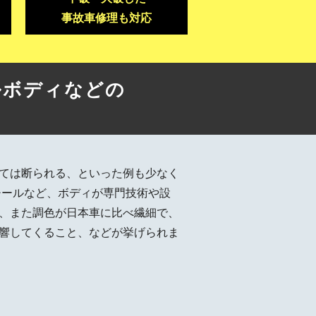
事故車修理も対応
ルボディなどの
ては断られる、といった例も少なく
チールなど、ボディが専門技術や設
、また調色が日本車に比べ繊細で、
響してくること、などが挙げられま