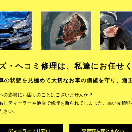
ズ・ヘコミ修理は、
私達にお任せ
車の状態を見極めて大切なお車の価値を守り、適
への影響にお困りのことはございませんか？
もしディーラーや他店で修理を断られてしまった、高い見積額
ださい。
ディーラーより安い
査定額を落とさない