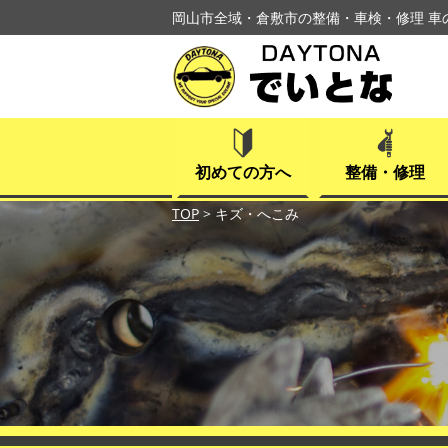
岡山市全域・倉敷市の整備・車検・修理 車
初めての方へ
整備・修理
TOP
>
キズ・へこみ