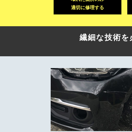
適切に修理する
繊細な技術を