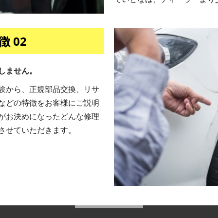
 02
しません。
験から、正規部品交換、リサ
などの特徴をお客様にご説明
がお決めになったどんな修理
させていただきます。