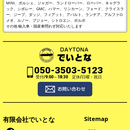
MINI、ポルシェ、ジャガー、ランドローバー、ローバー、キャデラ
ック、シボレー、GMC、ハマー、リンカーン、フォード、クライスラ
ー、ジープ、ダッジ、フィアット、アバルト、ランチア、アルファロ
メオ、ルノー、プジョー、シトロエン、ボルボ
その他 輸入車・国産車問わず対応いたします
050-3503-5123
受付/9:00～18:30 定休/日曜・祝日
有限会社でいとな
Sitemap