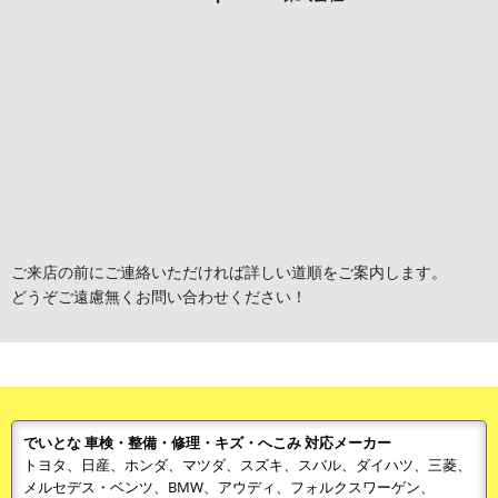
ご来店の前にご連絡いただければ詳しい道順をご案内します。
どうぞご遠慮無くお問い合わせください！
でいとな 車検・整備・修理・キズ・へこみ 対応メーカー
トヨタ、日産、ホンダ、マツダ、スズキ、スバル、ダイハツ、三菱、
メルセデス・ベンツ、BMW、アウディ、フォルクスワーゲン、