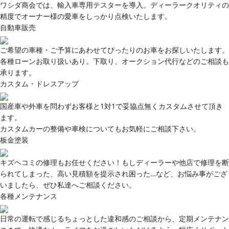
ワシダ商会では、輸入車専用テスターを導入。ディーラークオリティの
精度でオーナー様の愛車をしっかり点検いたします。
自動車販売
ご希望の車種・ご予算にあわせてぴったりのお車をお探しいたします。
各種ローンお取り扱いあり。下取り、オークション代行などのご相談も
承ります。
カスタム・ドレスアップ
国産車や外車を問わずお客様と1対1で妥協点無くカスタムさせて頂き
ます。
カスタムカーの整備や車検についてもお気軽にご相談下さい。
板金塗装
キズヘコミの修理もお任せください！もしディーラーや他店で修理を断
られてしまった、高い見積額を提示され困った…など、お悩み事がござ
いましたら、ぜひ私達へご相談ください。
各種メンテナンス
日常の運転で感じるちょっとした違和感のご相談から、定期メンテナン