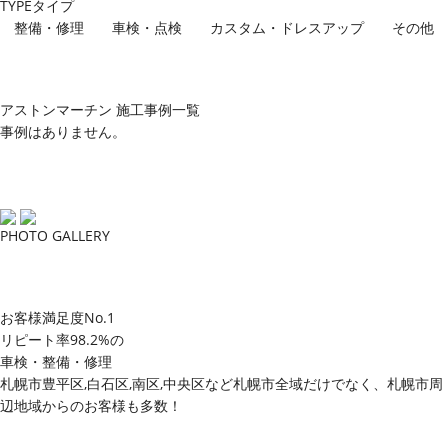
TYPE
タイプ
整備・修理
車検・点検
カスタム・ドレスアップ
その他
アストンマーチン 施工事例一覧
事例はありません。
PHOTO GALLERY
お客様満足度
No.1
リピート率98.2%
の
車検・整備・修理
札幌市豊平区,白石区,南区,中央区など札幌市全域だけでなく、札幌市周
辺地域からのお客様も多数！