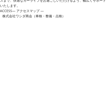
スまで、快適なカーライフをお過ごしいただけるよう、幅広くサポート
いたします。
ACCESS
― アクセスマップ ―
株式会社ワシダ商会（車検・整備・点検）