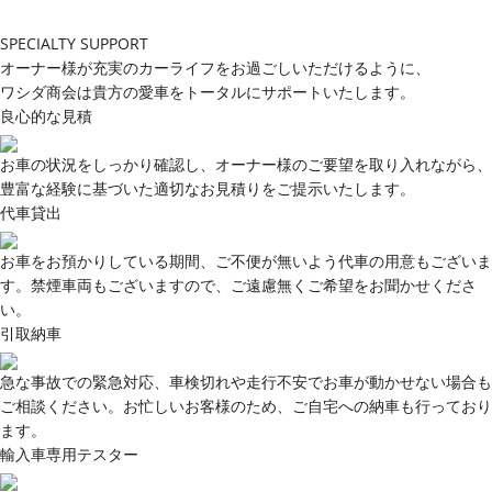
SPECIALTY SUPPORT
オーナー様が充実のカーライフをお過ごしいただけるように、
ワシダ商会は貴方の愛車をトータルにサポートいたします。
良心的な見積
お車の状況をしっかり確認し、オーナー様のご要望を取り入れながら、
豊富な経験に基づいた適切なお見積りをご提示いたします。
代車貸出
お車をお預かりしている期間、ご不便が無いよう代車の用意もございま
す。禁煙車両もございますので、ご遠慮無くご希望をお聞かせくださ
い。
引取納車
急な事故での緊急対応、車検切れや走行不安でお車が動かせない場合も
ご相談ください。お忙しいお客様のため、ご自宅への納車も行っており
ます。
輸入車専用テスター