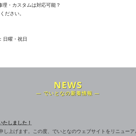
修理・カスタムは対応可能？
ください。
日：日曜・祝日
NEWS
― でいとなの新着情報 ―
いたしました！
し上げます。この度、でいとなのウェブサイトをリニューアルオー