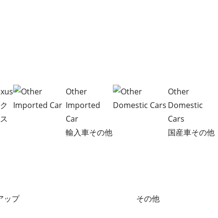
exus
Other
Other
レク
Imported
Domestic
サス
Car
Cars
輸入車その他
国産車その他
アップ
その他