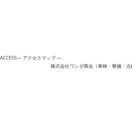
ACCESS
― アクセスマップ ―
株式会社ワシダ商会（車検・整備・点