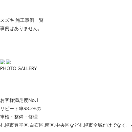
スズキ 施工事例一覧
事例はありません。
PHOTO GALLERY
お客様満足度
No.1
リピート率98.2%
の
車検・整備・修理
札幌市豊平区,白石区,南区,中央区など札幌市全域だけでなく