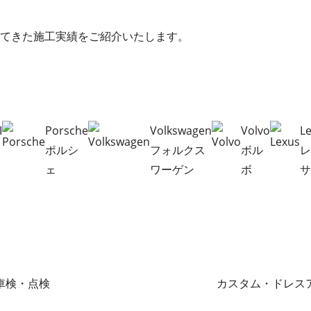
てきた施工実績をご紹介いたします。
I
Porsche
Volkswagen
Volvo
L
ニ
ポルシ
フォルクス
ボル
ェ
ワーゲン
ボ
車検・点検
カスタム・ドレス