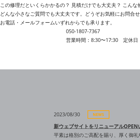
この修理だといくらかかるの？ 見積だけでも大丈夫？ こんな
どんな小さなご質問でも大丈夫です。どうぞお気軽にお問合せ
お電話・メールフォームいずれからでも承ります。
050-1807-7367
営業時間：8:30〜17:30 定休
2023/08/30
NEWS
新ウェブサイトをリニューアルOPEN
平素は格別のご高配を賜り、厚く御礼申